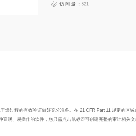
访 问 量 ：
521
冻干燥过程的有效验证做好充分准备。在
21 CFR Part 11
规定的区域
种直观、易操作的软件，您只需点击鼠标即可创建完整的审计相关文