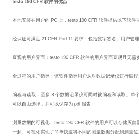
testo 190 CFR
软件的优点
本地安装在用户的
PC
上，
testo 190 CFR
软件提供以下软件
经认证可满足
21 CFR Part 11
要求：包括数字签名、用户管
直观的用户界面：
testo 190 CFR
软件的用户界面直观且无需
全过程的用户指导：该软件指导用户从对数据记录仪进行编程
编程与读取：至多
8
个数据记录仪可同时被编程和读取。单
可以自由选择，并可以保存为
pdf
报告
测量数据的可视化：
testo 190 CFR
软件的用户可以存储灭菌
一起。可视化实现了简单快速将不同的测量数据分配到测量位