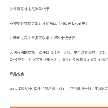
快速可靠地浏览测量结果
不需要将数据导出到其他系统（例如在
Excel
中）
在验证过程中至多可以读取
254
个记录仪
其他有用的功能：软件自动计算
F0
值。单个过程参数（例如
CFR
软件可同时实现详细分析，图形化及表格显示并对全部
产品包含
testo 190 CFR
软件（需注册下载），包括说明手册。电脑
PC