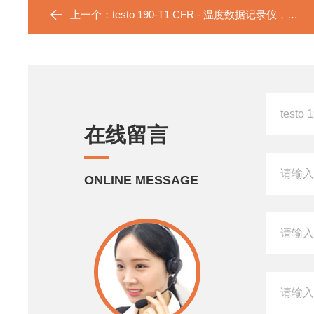
上一个：
testo 190-T1 CFR - 温度数据记录仪，带刚性短探头
在线留言
ONLINE MESSAGE