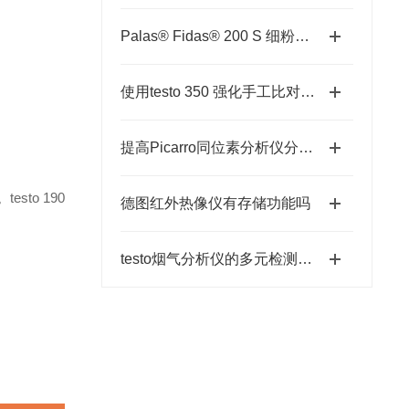
Palas® Fidas® 200 S 细粉尘粒径谱仪助力科研机构的长期监测
使用testo 350 强化手工比对监测，保证数据真实性
提高Picarro同位素分析仪分析效率的操作小窍门
。
testo 190
德图红外热像仪有存储功能吗
testo烟气分析仪的多元检测技术解析