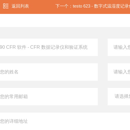
返回列表
下一个：
testo 623 - 数字式温湿度记