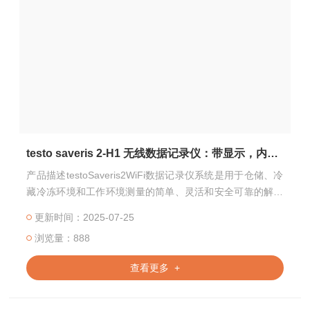
testo saveris 2-H1 无线数据记录仪：带显示，内置温度湿度探头
产品描述testoSaveris2WiFi数据记录仪系统是用于仓储、冷
藏冷冻环境和工作环境测量的简单、灵活和安全可靠的解决
方案
更新时间：2025-07-25
浏览量：888
查看更多 +