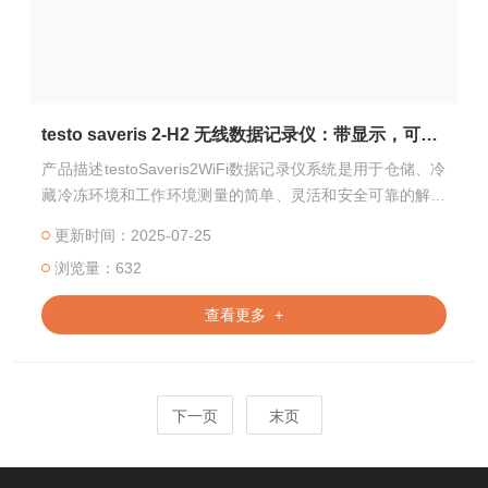
testo saveris 2-H2 无线数据记录仪：带显示，可连接的温湿度探头
产品描述testoSaveris2WiFi数据记录仪系统是用于仓储、冷
藏冷冻环境和工作环境测量的简单、灵活和安全可靠的解决
方案
更新时间：2025-07-25
浏览量：632
查看更多 +
下一页
末页