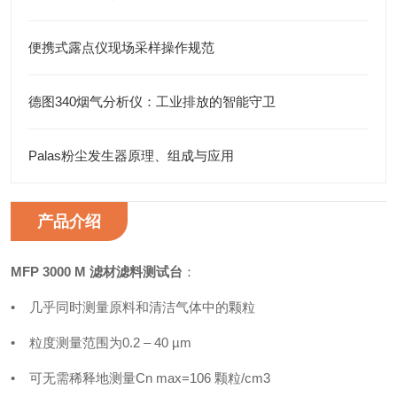
便携式露点仪现场采样操作规范
德图340烟气分析仪：工业排放的智能守卫
Palas粉尘发生器原理、组成与应用
产品介绍
MFP 3000 M 滤材滤料测试台
：
• 几乎同时测量原料和清洁气体中的颗粒
• 粒度测量范围为0.2 – 40 µm
• 可无需稀释地测量Cn max=106 颗粒/cm3