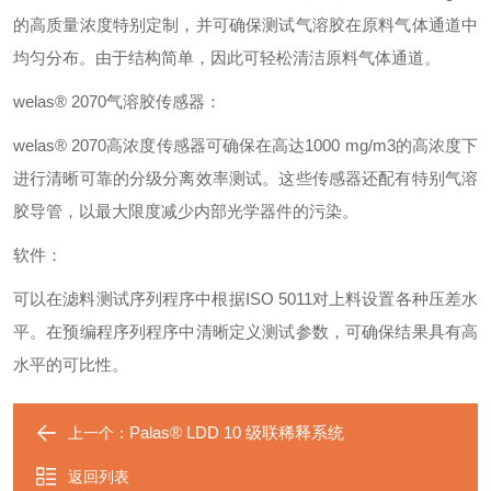
的高质量浓度特别定制，并可确保测试气溶胶在原料气体通道中
均匀分布。由于结构简单，因此可轻松清洁原料气体通道。
welas® 2070气溶胶传感器：
welas® 2070高浓度传感器可确保在高达1000 mg/m3的高浓度下
进行清晰可靠的分级分离效率测试。这些传感器还配有特别气溶
胶导管，以最大限度减少内部光学器件的污染。
软件：
可以在滤料测试序列程序中根据ISO 5011对上料设置各种压差水
平。在预编程序列程序中清晰定义测试参数，可确保结果具有高
水平的可比性。
Palas® LDD 10 级联稀释系统
上一个：
返回列表