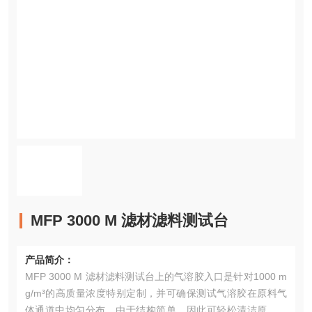
MFP 3000 M 滤材滤料测试台
产品简介：
MFP 3000 M 滤材滤料测试台上的气溶胶入口是针对1000 m
g/m³的高质量浓度特别定制，并可确保测试气溶胶在原料气
体通道中均匀分布。由于结构简单，因此可轻松清洁原料气