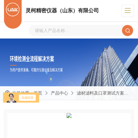
灵柯精密仪器（山东）有限公司
当前位置：
首页
产品中心
滤材滤料及口罩测试方案
I