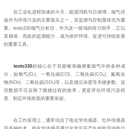
在工业化进程加速的今天，能源消耗与日俱增，烟气排
放作为环境污染的主要源头之一，其监测与控制显得尤为重
要。testo330烟气分析仪，作为这一领域的得力助手，正以
其精准、高效的监测能力，成为保护环境、促进可持续发展
的重要工具。
testo330
的核心在于其能够准确测量烟气中的各种成
分，如氧气(O₂)、一氧化碳(CO)、二氧化碳(CO₂)、氮氧化
物(NOx)、二氧化硫(SO₂)等，以及烟尘浓度等关键参数。这
些数据不仅反映了燃烧过程的效率，更是评估环境污染程
度、制定环保政策的重要依据。
在工作原理上，通常结合了电化学传感器、红外传感器
等多种技术。电化学传感器通过化学反应产生的电流或电位