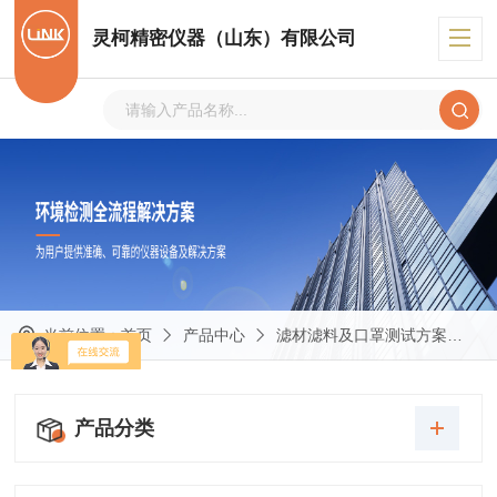
灵柯精密仪器（山东）有限公司
当前位置：
首页
产品中心
滤材滤料及口罩测试方案
I
产品分类