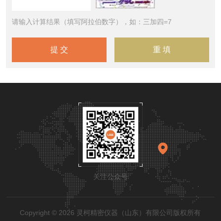
请输入计算结果（填写阿拉伯数字），如：三加四=7
关注公众号
Copyright © 2026 灵柯精密仪器（山东）有限公司版权所有