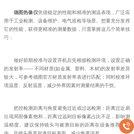
德图热像仪
凭借稳定的性能和精准的测温表现，广泛应
用于工业检测、设备维护、电气巡检等场景。想要充分发挥
它的性能，获得更精准的测量数据，只需掌握这几个简单技
巧：
做好前期校准与设置开机后先根据检测环境，设置正确
的发射率—— 不同材质(如金属、塑料、木材)的发射率差异
较大，可参考德图官方材质发射率表进行匹配；同时校准环
境温度、反射温度，减少外界因素对测量结果的干扰。
把控检测距离与角度避免过近或过远检测：距离过近易
出现局部像素饱和，距离过远则目标像素占比不足，影响测
温精度。建议保持镜头与被测目标的距离在设备推荐范围
内，且镜头垂直对准目标表面，减少角度误差。