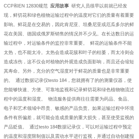
CCP和EN 12830规范
应用故事
研究人员很早以前就已经发
现，鲜切花和绿色植物运输过程中的温度对它们的质量有着重要
影响。鲜花是在交易的，因此肯尼亚、坦桑尼亚或厄瓜多尔的鲜
花在美国、德国或俄罗斯销售的情况并不少见。在长达数日的运
输过程中，对运输条件的监控非常重要。
鲜花的运输条件不能
太热，也不能太冷。太热会造成花簇和叶子的枯萎，而太冷则会
造成冻伤，这不仅会对植物的外观造成负面影响，而且还会缩短
其寿命。另外，充分的空气湿度对于鲜花的质量也是非常重要
的。
通过数据记录仪testo 184，您就拥有了的的测量仪器，使
您能够快速、方便、可靠地监视和记录鲜切花和绿色植物物流过
程中的温度和湿度。
物流服务提供商往往需要为药品、食品、
电子和艺术领域中昂贵、敏感的产品负责。如果运输过程中环境
条件有所偏差，就可能会造成质量的重大损失，甚至使受监视的
产品贬值。
通过testo 184数据记录仪，可以对运输过程中预定
的温度和湿度限制值以及震动水平进行监视，并通过自动创建报