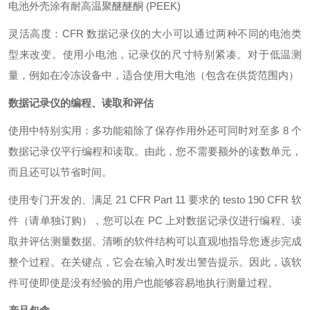
电池外壳涂有耐高温聚醚醚酮
(PEEK)
灵活高度：
CFR
数据记录仪的大小可以通过两种不同的电池类
型来改变。使用小电池，记录仪的尺寸特别紧凑。对于低温测
量，例如在冷冻设备中，适合使用大电池（包含在供货范围内）
数据记录仪的编程、读取和评估
使用中特别实用：多功能箱除了保存作用外还可同时对至多
8
个
数据记录仪平行编程和读取。由此，您不需要额外的读数单元，
而且还可以节省时间。
使用专门开发的、满足
21 CFR Part 11
要求的
testo 190 CFR
软
件（请单独订购），您可以在
PC
上对数据记录仪进行编程、读
取并评估测量数据。清晰的软件结构可以直观地指导您逐步完成
整个过程。在关键点，它会在输入时发出警告提示。因此，该软
件可使即使是没有经验的用户也能够容易地执行测量过程。