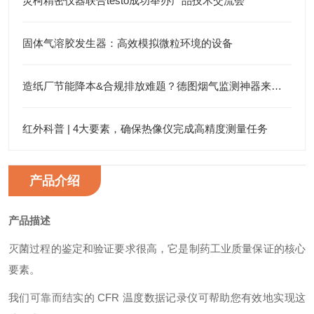
灵柯精密仪器联合testo成功举办产品技术交流会
固体气溶胶发生器：高效模拟微粒环境的设备
造纸厂节能降本&合规排放难题？德图烟气监测神器来搞定！
红外科普 | 4大要素，确保热像仪完成高精度测量任务
产品介绍
产品描述
灭菌过程的鉴定和验证要求很高，它是制药工业质量保证的核心
要素。
我们可靠而结实的
CFR
温度数据记录仪可帮助您有效地实现这