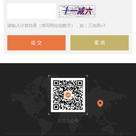
请输入计算结果（填写阿拉伯数字），如：三加四=7
关注公众号