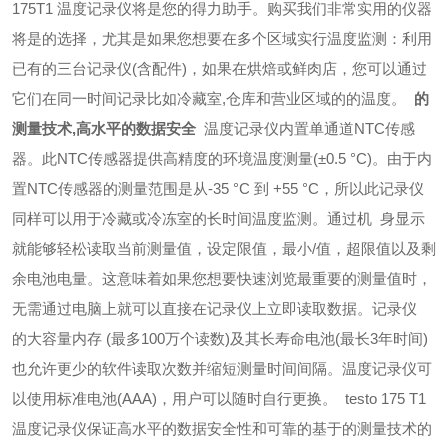
175T1 温度记录仪将是您的得力助手。购买我们非常实用的仪器
将是的选择，尤其是如果您想要在多个区域实行温度监测：利用
已有的三台记录仪(含配件)，如果在烘焙或鲜肉店，您可以通过
它们在同一时间记录比如冷藏室,仓库和营业区域的的温度。
的
测量技术,高水平的数据安全
温度记录仪内置单通道NTC传感
器。此NTC传感器提供高精度的环境温度测量(±0.5 °C)。由于内
置NTC传感器的测量范围是从-35 °C 到 +55 °C，所以此记录仪
同样可以用于冷藏或冷冻室的长时间温度监测。
通过机
身显示
就能够轻松读取当前测量值，设定限值，最小/值，超限值以及剩
余电池电量。这意味着如果您想要快速浏览最重要的测量值时，
无需通过电脑上就可以直接在记录仪上立即读取数据。
记录仪
的大容量内存 (最多100万个读数)及其长寿命电池(最长3年时间)
也允许更少的软件读取次数并缩短测量时间间隔。温度记录仪可
以使用标准电池(AAA)，用户可以随时自行更换。
testo 175 T1
温度记录仪保证高水平的数据安全性和可靠的基于的测量技术的