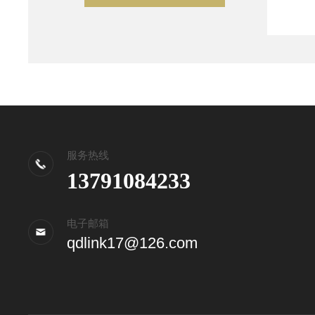
服务热线
13791084233
电子邮箱
qdlink17@126.com