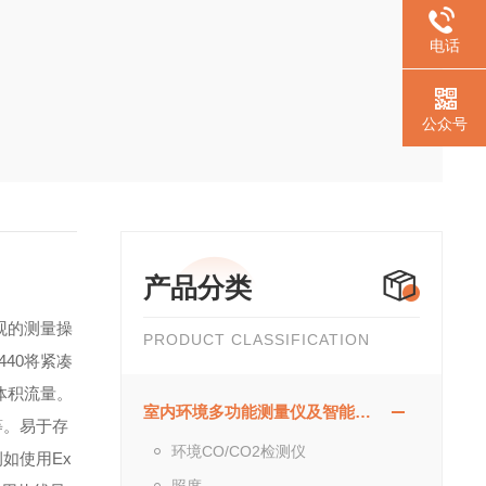
电话
公众号
产品分类
直观的测量操
PRODUCT CLASSIFICATION
o 440将紧凑
体积流量。
室内环境多功能测量仪及智能检测方案
等。
易于存
环境CO/CO2检测仪
如使用Ex
照度