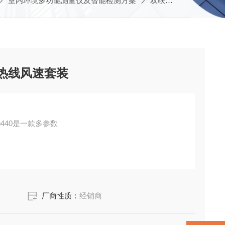
室内环境多功能测量仪及智能检测方案
双联制通用通风系统测量仪
连接热线风速套装
to440是一款多参数
厂商性质：
经销商