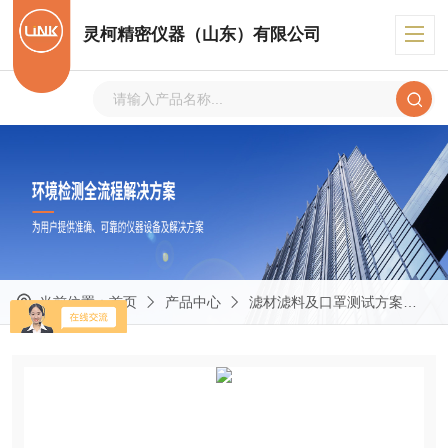
灵柯精密仪器（山东）有限公司
当前位置：
首页
产品中心
滤材滤料及口罩测试方案
I