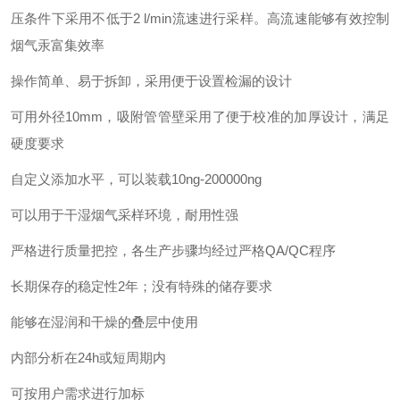
压条件下采用不低于2 l/min流速进行采样。高流速能够有效控制
烟气汞富集效率
操作简单、易于拆卸，采用便于设置检漏的设计
可用外径10mm，吸附管管壁采用了便于校准的加厚设计，满足
硬度要求
自定义添加水平，可以装载10ng-200000ng
可以用于干湿烟气采样环境，耐用性强
严格进行质量把控，各生产步骤均经过严格QA/QC程序
长期保存的稳定性2年；没有特殊的储存要求
能够在湿润和干燥的叠层中使用
内部分析在24h或短周期内
可按用户需求进行加标