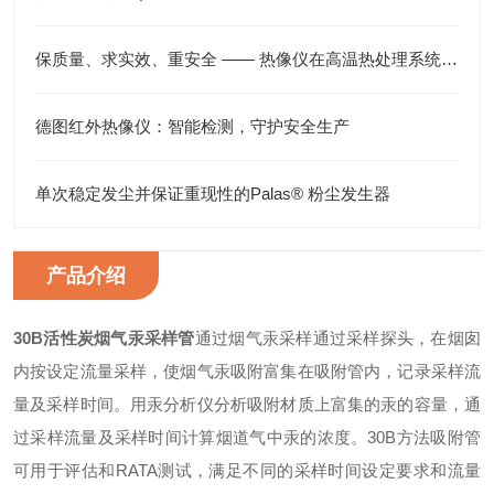
保质量、求实效、重安全 —— 热像仪在高温热处理系统中的应用
德图红外热像仪：智能检测，守护安全生产
单次稳定发尘并保证重现性的Palas® 粉尘发生器
产品介绍
30B活性炭烟气汞采样管
通过烟气汞采样通过采样探头，在烟囱
内按设定流量采样，使烟气汞吸附富集在吸附管内，记录采样流
量及采样时间。用汞分析仪分析吸附材质上富集的汞的容量，通
过采样流量及采样时间计算烟道气中汞的浓度。30B方法吸附管
可用于评估和RATA测试，满足不同的采样时间设定要求和流量