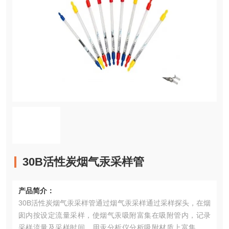
30B活性炭烟气汞采样管
产品简介：
30B活性炭烟气汞采样管通过烟气汞采样通过采样探头，在烟
囱内按设定流量采样，使烟气汞吸附富集在吸附管内，记录
采样流量及采样时间。用汞分析仪分析吸附材质上富集的汞