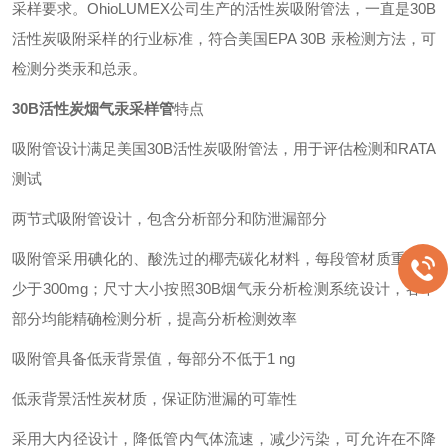
采样要求。OhioLUMEX公司生产的活性炭吸附管法，一直是30B
活性炭吸附采样的行业标准，符合美国EPA 30B 汞检测方法，可
检测分类汞和总汞。
30B活性炭烟气汞采样管
特点
吸附管设计满足美国30B活性炭吸附管法，用于评估检测和RATA
测试
两节式吸附管设计，包含分析部分和防泄漏部分
吸附管采用碘化的、酸洗过的椰壳碳化材料，每段管材质重量不
少于300mg；尺寸大小按照30B烟气汞分析检测系统设计，各个
部分均能精确检测分析，提高分析检测效率
吸附管具备低汞背景值，每部分不低于1 ng
低汞背景活性炭材质，保证防泄漏的可靠性
采用大内径设计，降低管内气体流速，减少污染，可允许在不降