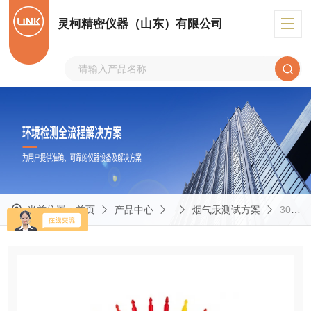
灵柯精密仪器（山东）有限公司
当前位置：
首页
产品中心
烟气汞测试方案
30B活性炭烟气汞采样管