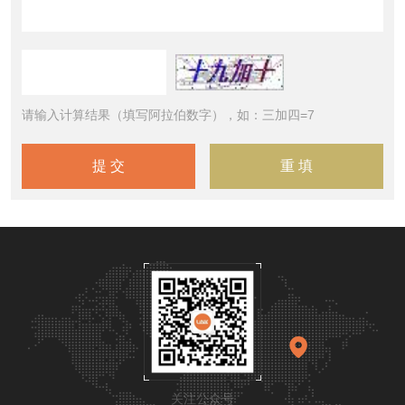
请输入计算结果（填写阿拉伯数字），如：三加四=7
关注公众号