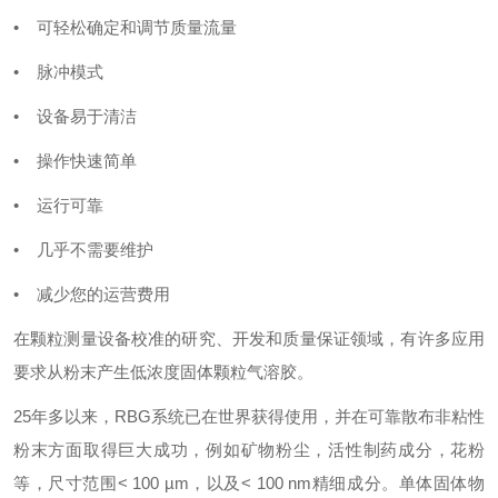
• 可轻松确定和调节质量流量
• 脉冲模式
• 设备易于清洁
• 操作快速简单
• 运行可靠
• 几乎不需要维护
• 减少您的运营费用
在颗粒测量设备校准的研究、开发和质量保证领域，有许多应用
要求从粉末产生低浓度固体颗粒气溶胶。
25年多以来，RBG系统已在世界获得使用，并在可靠散布非粘性
粉末方面取得巨大成功，例如矿物粉尘，活性制药成分，花粉
等，尺寸范围< 100 µm，以及< 100 nm精细成分。单体固体物