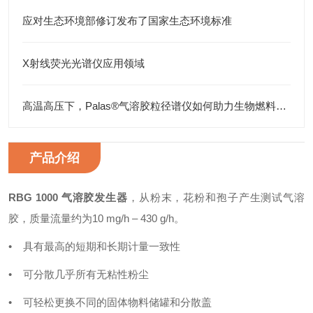
应对生态环境部修订发布了国家生态环境标准
X射线荧光光谱仪应用领域
高温高压下，Palas®气溶胶粒径谱仪如何助力生物燃料研究
产品介绍
RBG 1000 气溶胶发生器
，从粉末，花粉和孢子产生测试气溶
胶，质量流量约为10 mg/h – 430 g/h。
• 具有最高的短期和长期计量一致性
• 可分散几乎所有无粘性粉尘
• 可轻松更换不同的固体物料储罐和分散盖