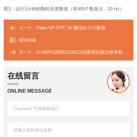
图3：运行1分钟的颗粒浓度数值（有600个数据点，10 Hz）
Palas UF-CPC 50 凝结粒子计数器
上一个：
返回列表
U-SMPS2050/2100/2200通用扫描迁移率粒度仪
下一个：
在线留言
ONLINE MESSAGE