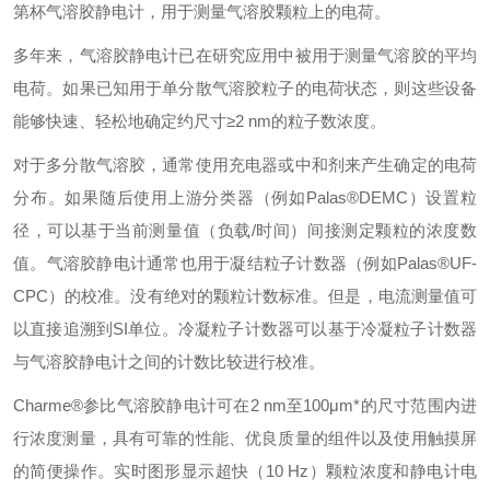
第杯气溶胶静电计，用于测量气溶胶颗粒上的电荷。
多年来，气溶胶静电计已在研究应用中被用于测量气溶胶的平均
电荷。如果已知用于单分散气溶胶粒子的电荷状态，则这些设备
能够快速、轻松地确定约尺寸≥2 nm的粒子数浓度。
对于多分散气溶胶，通常使用充电器或中和剂来产生确定的电荷
分布。如果随后使用上游分类器（例如Palas®DEMC）设置粒
径，可以基于当前测量值（负载/时间）间接测定颗粒的浓度数
值。气溶胶静电计通常也用于凝结粒子计数器（例如Palas®UF-
CPC）的校准。没有绝对的颗粒计数标准。但是，电流测量值可
以直接追溯到SI单位。冷凝粒子计数器可以基于冷凝粒子计数器
与气溶胶静电计之间的计数比较进行校准。
Charme®参比气溶胶静电计可在2 nm至100μm*的尺寸范围内进
行浓度测量，具有可靠的性能、优良质量的组件以及使用触摸屏
的简便操作。实时图形显示超快（10 Hz）颗粒浓度和静电计电