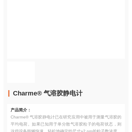
Charme® 气溶胶静电计
产品简介：
Charme® 气溶胶静电计已在研究应用中被用于测量气溶胶的
平均电荷。如果已知用于单分散气溶胶粒子的电荷状态，则
这些设备能够快速、轻松地确定约尺寸≥2 nm的粒子数浓度。