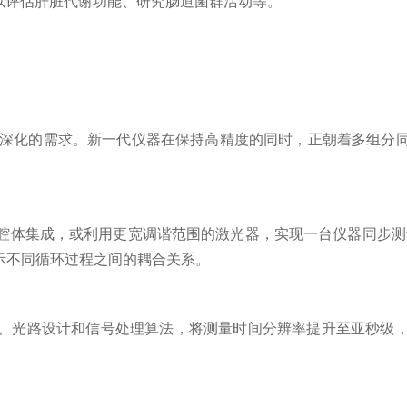
，可以评估肝脏代谢功能、研究肠道菌群活动等。
不断深化的需求。新一代仪器在保持高精度的同时，正朝着多组分
成，或利用更宽调谐范围的激光器，实现一台仪器同步测量多种气体
，并揭示不同循环过程之间的耦合关系。
光路设计和信号处理算法，将测量时间分辨率提升至亚秒级，