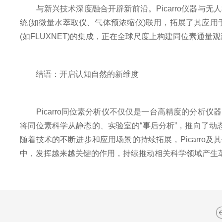
与新兴技术深度融合开辟新前沿。Picarro仪器与
统(如微量水萃取仪、气体预浓缩仪)联用，拓展了其应用
(如FLUXNET)的集成，正在全球尺度上构建同位素通
结语：开启认知自然的新维度
Picarro同位素分析仪不仅仅是一台高精度的分析
将同位素科学从静态的、实验室的“事后分析”，推向了动
随着技术的不断进步和应用场景的持续拓展，Picarr
中，发挥越来越关键的作用，持续推动相关科学领域产生