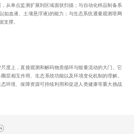
展，从单点监测扩展到区域面状扫描；与自动化样品制备系
品(如血液、土壤悬浮液)的能力；与生态系统通量观测塔网
数据支撑。
空尺度上，直接观测和解码物质循环与能量流动的大门。它
统各圈层相互作用、生态系统功能以及环境变化机制的理解。
护生态环境、保障资源可持续利用和促进人类健康等重大挑战