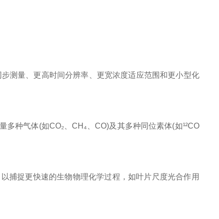
同步测量、更高时间分辨率、更宽浓度适应范围和更小型化
(如CO₂、CH₄、CO)及其多种同位素体(如¹²CO
以捕捉更快速的生物物理化学过程，如叶片尺度光合作用