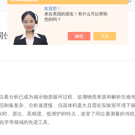
当前位置：
首页
新闻中心
欢迎您！
来自美国的朋友！有什么可以帮助
您的吗？
精密同位素测量的革命性工具
素分析已成为揭示物质循环过程、追溯物质来源和解析生物地
在样品制备复杂、分析速度慢、仪器体积庞大且需在实验室环境下
世，以其实时、原位、高精度、低维护的特点，改变了同位素测量的
球化学等领域的先进工具。