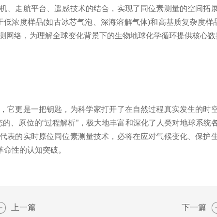
无人机、走航平台、遥感技术的结合，实现了同位素测量的空间拓
于低浓度样品(如古冰芯气泡、深海溶解气体)和高基质复杂度样
量观测网络，为理解全球变化背景下的生物地球化学循环提供核心
仪器，它更是一把钥匙，为科学家打开了在自然过程真实发生的时
态的、原位的“过程解析”，极大地丰富和深化了人类对地球系
o及其代表的实时原位同位素测量技术，必将在应对气候变化、保
革命性的认知突破。
上一篇
下一篇