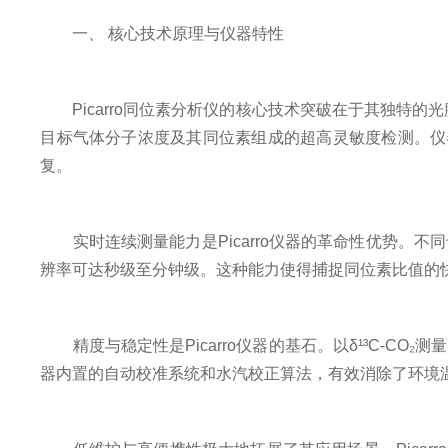
一、 核心技术原理与仪器特性
Picarro同位素分析仪的核心技术突破在于其独特的光腔
目标气体分子浓度及其同位素组成的超高灵敏度检测。仪器通过精
复。
实时连续测量能力是Picarro仪器的革命性优势。不同
辨率可达秒级至分钟级。这种能力使得捕捉同位素比值的
精度与稳定性是Picarro仪器的基石。以δ¹³C-CO₂测
器内置的自动校准系统和水汽校正算法，有效消除了环境