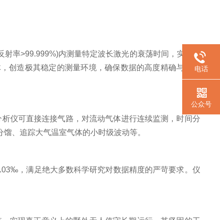
射率>99.999%)内测量特定波长激光的衰荡时间，实现对
的光学腔体，创造极其稳定的测量环境，确保数据的高度精确与可重
电话
公众号
ro分析仪可直接连接气路，对流动气体进行连续监测，时间分
分馏、追踪大气温室气体的小时级波动等。
度优于0.03‰，满足绝大多数科学研究对数据精度的严苛要求。仪