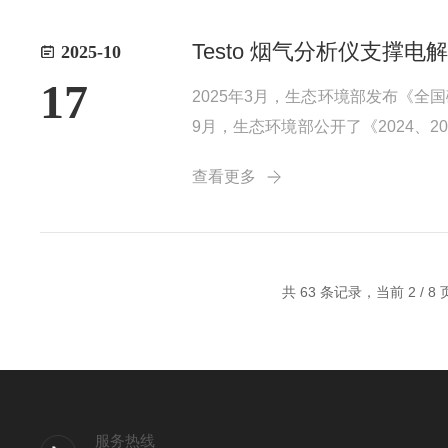
Testo 烟气分析仪支
2025-10
17
2025年3月，生态环境部发布《
9月，生态环境部公开了《2024
着碳约束从隐性成本转为显性压力，
查看更多
减排放。技术创新是节能降碳的核心抓
共 63 条记录，当前 2 / 8
服务热线