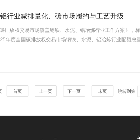
撑电解铝行业减排量化、碳市场履约与工艺升级
全国碳排放权交易市场覆盖钢铁、水泥、铝冶炼行业工作方案》，标
、2025年度全国碳排放权交易市场钢铁、水泥、铝冶炼行业配额
倒逼产业重构能源结构、技术路线和市场格局。对铝冶炼行业的
手，覆盖电解、...
 页
首页
上一页
下一页
末页
跳转到第