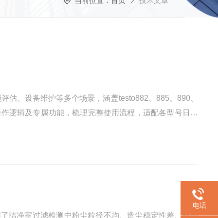
当前位置：
首页
技术文章
备维护等多个场景，涵盖testo882、885、890、
操作逻辑及专属功能，梳理完整使用流程，适配各型号日常
观，确认机身、镜头无破损、无污渍，显示屏清晰无故障提
电话
破解了洁净室过滤检测中粉尘粒径不均、造尘稳定性差、检测