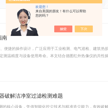
欢迎您！
来自美国的朋友！有什么可以帮助
您的吗？
指南
便捷的操作设计，广泛应用于工业检测、电气巡检、建筑热损评估、设
决定测温精度与设备使用寿命。本文结合德图红外热像仪的共性
一、操作前准备1.设备检查与调试首先检查德图红外热像仪外
电量充足，建议...
发生器破解洁净室过滤检测难题
滤检测的核心设备，凭借智能化控尘技术与精准造尘能力，有效