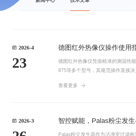
新闻中心
技术文章
德图红外热像仪操作使用
2026-4
23
德图红外热像仪凭借精准的测温性能、
875等多个型号，其规范操作直接
操作需求，帮助操作人员快速上手。
查看更多
示，电池安装牢固(可充电电池需确保
智控赋能，Palas粉尘
2026-3
26
Palas粉尘发生器作为洁净室过