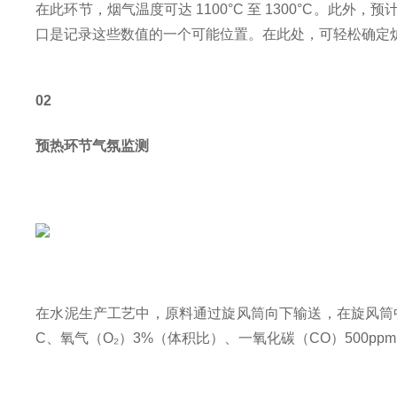
在此环节，烟气温度可达 1100°C 至 1300°C。此外
口是记录这些数值的一个可能位置。在此处，可轻松确定
02
预热环节气氛监测
在水泥生产工艺中，原料通过旋风筒向下输送，在旋风筒中
C、氧气（O₂）3%（体积比）、一氧化碳（CO）500p