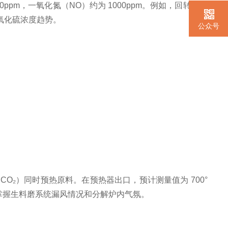
0ppm，一氧化氮（NO）约为 1000ppm。例如，回转窑出
氧化硫浓度趋势。
公众号
₂）同时预热原料。在预热器出口，预计测量值为 700°
量，掌握生料磨系统漏风情况和分解炉内气氛。