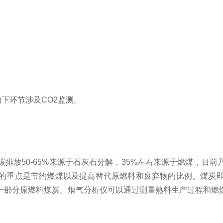
下环节涉及CO2监测。
排放50-65%来源于石灰石分解，35%左右来源于燃煤，目
的重点是节约燃煤以及提高替代原燃料和废弃物的比例。煤炭
一部分原燃料煤炭。烟气分析仪可以通过测量熟料生产过程和燃煤