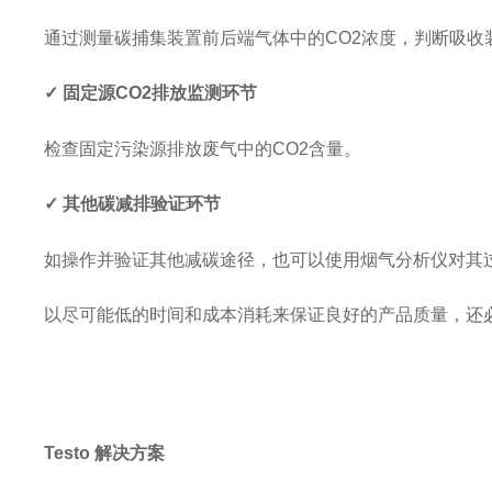
通过测量碳捕集装置前后端气体中的CO2浓度，判断吸收
✓ 固定源CO2排放监测环节
检查固定污染源排放废气中的CO2含量。
✓ 其他碳减排验证环节
如操作并验证其他减碳途径，也可以使用烟气分析仪对其
以尽可能低的时间和成本消耗来保证良好的产品质量，还必
Testo 解决方案