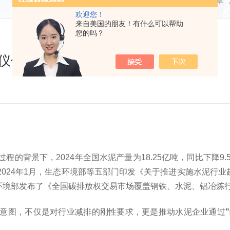
当前位置：
首页
技术文章
欢迎您！
来自美国的朋友！有什么可以帮助
您的吗？
气分析仪仪监控和优化水泥生产工艺
的背景下，2024年全国水泥产量为18.25亿吨，同比下降9.
024年1月，生态环境部等五部门印发《关于推进实施水泥行业超
态环境部发布了《全国碳排放权交易市场覆盖钢铁、水泥、铝冶炼
意图，不仅是对行业减排的刚性要求，更是推动水泥企业通过